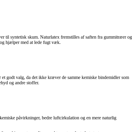
r til syntetisk skum. Naturlatex fremstilles af saften fra gummitræer og
t og hjælper med at lede fugt væk.
 er et godt valg, da det ikke kræver de samme kemiske bindemidler som
hyd og andre stoffer.
 kemiske påvirkninger, bedre luftcirkulation og en mere naturlig