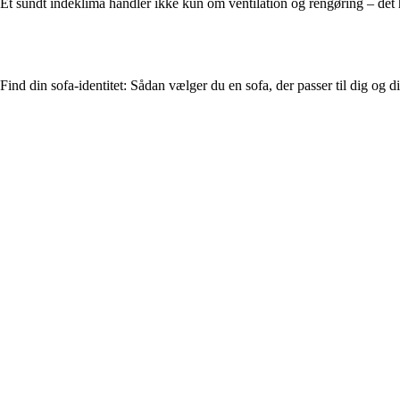
Et sundt indeklima handler ikke kun om ventilation og rengøring – det 
Find din sofa-identitet: Sådan vælger du en sofa, der passer til dig og di