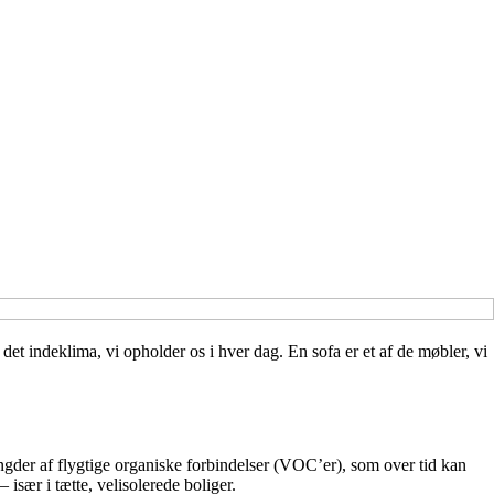
det indeklima, vi opholder os i hver dag. En sofa er et af de møbler, vi
gder af flygtige organiske forbindelser (VOC’er), som over tid kan
 især i tætte, velisolerede boliger.