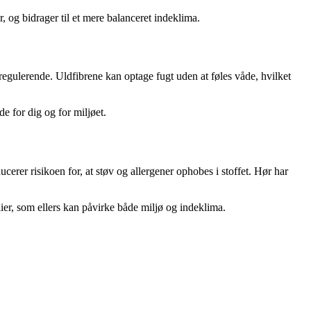
, og bidrager til et mere balanceret indeklima.
egulerende. Uldfibrene kan optage fugt uden at føles våde, hvilket
e for dig og for miljøet.
cerer risikoen for, at støv og allergener ophobes i stoffet. Hør har
alier, som ellers kan påvirke både miljø og indeklima.