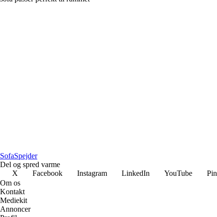
Sofa
Spejder
Del og spred varme
X
Facebook
Instagram
LinkedIn
YouTube
Pin
Om os
Kontakt
Mediekit
Annoncer