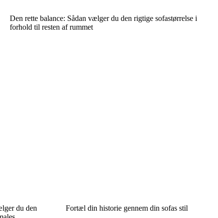
Den rette balance: Sådan vælger du den rigtige sofastørrelse i
forhold til resten af rummet
ælger du den
Fortæl din historie gennem din sofas stil
males