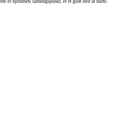
e er hjemmets samlingspunkt, er et godt sted at starte.