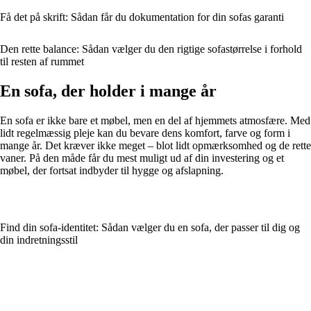
Få det på skrift: Sådan får du dokumentation for din sofas garanti
Den rette balance: Sådan vælger du den rigtige sofastørrelse i forhold
til resten af rummet
En sofa, der holder i mange år
En sofa er ikke bare et møbel, men en del af hjemmets atmosfære. Med
lidt regelmæssig pleje kan du bevare dens komfort, farve og form i
mange år. Det kræver ikke meget – blot lidt opmærksomhed og de rette
vaner. På den måde får du mest muligt ud af din investering og et
møbel, der fortsat indbyder til hygge og afslapning.
Find din sofa-identitet: Sådan vælger du en sofa, der passer til dig og
din indretningsstil