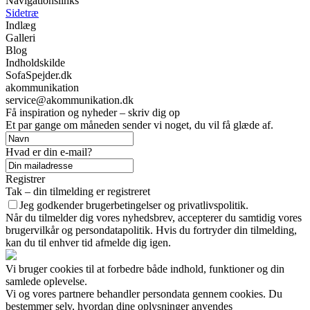
Navigationslinks
Sidetræ
Indlæg
Galleri
Blog
Indholdskilde
SofaSpejder.dk
akommunikation
service@akommunikation.dk
Få inspiration og nyheder – skriv dig op
Et par gange om måneden sender vi noget, du vil få glæde af.
Hvad er din e-mail?
Registrer
Tak – din tilmelding er registreret
Jeg godkender brugerbetingelser og privatlivspolitik.
Når du tilmelder dig vores nyhedsbrev, accepterer du samtidig vores
brugervilkår og persondatapolitik. Hvis du fortryder din tilmelding,
kan du til enhver tid afmelde dig igen.
Vi bruger cookies til at forbedre både indhold, funktioner og din
samlede oplevelse.
Vi og vores partnere behandler persondata gennem cookies. Du
bestemmer selv, hvordan dine oplysninger anvendes