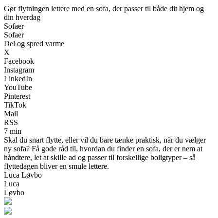
Gør flytningen lettere med en sofa, der passer til både dit hjem og
din hverdag
Sofaer
Sofaer
Del og spred varme
X
Facebook
Instagram
LinkedIn
YouTube
Pinterest
TikTok
Mail
RSS
7 min
Skal du snart flytte, eller vil du bare tænke praktisk, når du vælger
ny sofa? Få gode råd til, hvordan du finder en sofa, der er nem at
håndtere, let at skille ad og passer til forskellige boligtyper – så
flyttedagen bliver en smule lettere.
Luca Løvbo
Luca
Løvbo