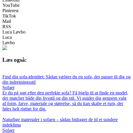
YouTube
Pinterest
TikTok
Mail
RSS
Luca Løvbo
Luca
Løvbo
Læs også:
Find din sofa-identitet: Sådan vælger du en sofa, der passer til dig og
din indretningsstil
Sofaer
Er du på jagt efter den perfekte sofa? Få hjælp til at finde en model,
der matcher både din livsstil og din stil. Vi guider dig gennem valg
af form, farve, materiale og størrelse, så du kan skabe et rum, der
føles helt rigtigt for dig.
Naturlige materialer i sofaen – sådan bidrager de til et sundere
indeklima
Sofaer