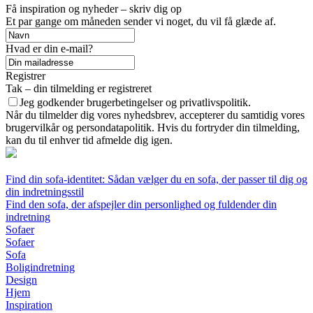
Få inspiration og nyheder – skriv dig op
Et par gange om måneden sender vi noget, du vil få glæde af.
Hvad er din e-mail?
Registrer
Tak – din tilmelding er registreret
Jeg godkender brugerbetingelser og privatlivspolitik.
Når du tilmelder dig vores nyhedsbrev, accepterer du samtidig vores
brugervilkår og persondatapolitik. Hvis du fortryder din tilmelding,
kan du til enhver tid afmelde dig igen.
Find din sofa-identitet: Sådan vælger du en sofa, der passer til dig og
din indretningsstil
Find den sofa, der afspejler din personlighed og fuldender din
indretning
Sofaer
Sofaer
Sofa
Boligindretning
Design
Hjem
Inspiration