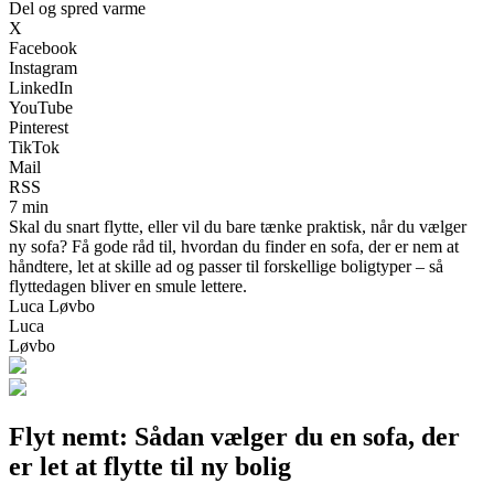
Del og spred varme
X
Facebook
Instagram
LinkedIn
YouTube
Pinterest
TikTok
Mail
RSS
7 min
Skal du snart flytte, eller vil du bare tænke praktisk, når du vælger
ny sofa? Få gode råd til, hvordan du finder en sofa, der er nem at
håndtere, let at skille ad og passer til forskellige boligtyper – så
flyttedagen bliver en smule lettere.
Luca Løvbo
Luca
Løvbo
Flyt nemt: Sådan vælger du en sofa, der
er let at flytte til ny bolig