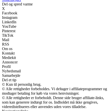
Del og spred varme
X
Facebook
Instagram
LinkedIn
YouTube
Pinterest
TikTok
Mail
RSS
Om os
Kontakt
Mediekit
Annoncer
Profil
Nyhedsmail
Samarbejde
Del et tip
© Kun til personlig brug.
© Alle rettigheder forbeholdes. Vi deltager i affiliateprogrammer og
modtager betaling for køb via vores henvisninger.
© Alle rettigheder er forbeholdt. Denne side bruger affiliate-links,
som kan generere indtægt for os. Indholdet må ikke gengives,
videredistribueres eller anvendes uden vores tilladelse.