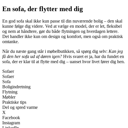
En sofa, der flytter med dig
En god sofa skal ikke kun passe til din nuværende bolig – den skal
kunne følge dig videre. Ved at vælge en model, der er let, fleksibel
og nem at håndtere, gør du både flytningen og hverdagen lettere.
Det handler ikke kun om design og komfort, men også om praktisk
omtanke.
Når du næste gang står i møbelbutikken, så spørg dig selv:
Kan jeg
få den her sofa ud af døren igen?
Hvis svaret er ja, har du fundet en
sofa, der er klar til at flytte med dig – uanset hvor livet fører dig hen.
Sofaer
Sofaer
Sofa
Boligindretning
Flytning
Møbler
Praktiske tips
Del og spred varme
X
Facebook
Instagram
LinkedIn