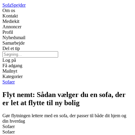
Sofa
Spejder
Om os
Kontakt
Mediekit
Annoncer
Profil
Nyhedsmail
Samarbejde
Del et tip
Log på
Få adgang
Mailnyt
Kategorier
Sofaer
Flyt nemt: Sådan vælger du en sofa, der
er let at flytte til ny bolig
Gør flytningen lettere med en sofa, der passer til både dit hjem og
din hverdag
Sofaer
Sofaer