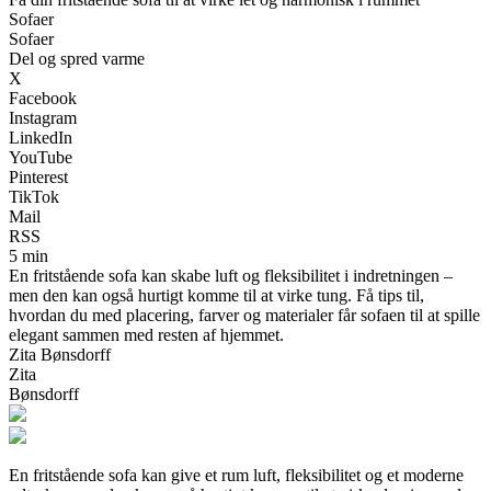
Sofaer
Sofaer
Del og spred varme
X
Facebook
Instagram
LinkedIn
YouTube
Pinterest
TikTok
Mail
RSS
5 min
En fritstående sofa kan skabe luft og fleksibilitet i indretningen –
men den kan også hurtigt komme til at virke tung. Få tips til,
hvordan du med placering, farver og materialer får sofaen til at spille
elegant sammen med resten af hjemmet.
Zita Bønsdorff
Zita
Bønsdorff
En fritstående sofa kan give et rum luft, fleksibilitet og et moderne