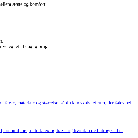
ellem støtte og komfort.
r.
 velegnet til daglig brug.
m, farve, materiale og størrelse, så du kan skabe et rum, der føles helt
 bomuld, hør, naturlatex og træ – og hvordan de bidrager til et