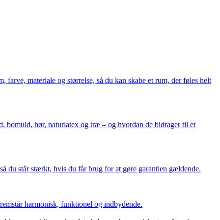
m, farve, materiale og størrelse, så du kan skabe et rum, der føles helt
 bomuld, hør, naturlatex og træ – og hvordan de bidrager til et
så du står stærkt, hvis du får brug for at gøre garantien gældende.
en fremstår harmonisk, funktionel og indbydende.