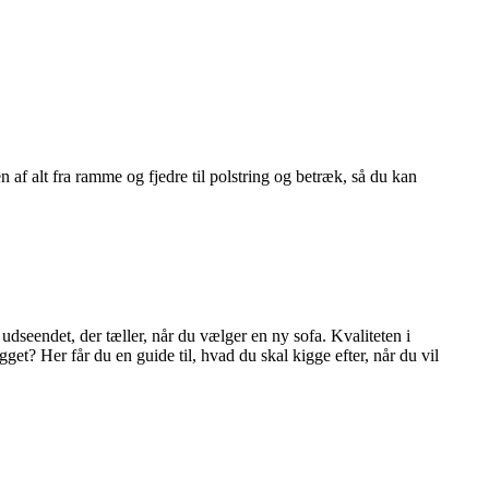
n af alt fra ramme og fjedre til polstring og betræk, så du kan
udseendet, der tæller, når du vælger en ny sofa. Kvaliteten i
t? Her får du en guide til, hvad du skal kigge efter, når du vil