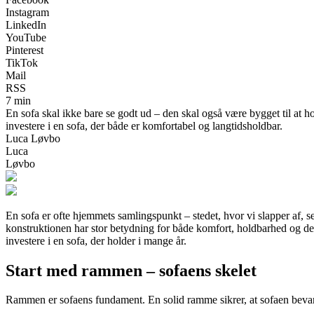
Instagram
LinkedIn
YouTube
Pinterest
TikTok
Mail
RSS
7 min
En sofa skal ikke bare se godt ud – den skal også være bygget til at ho
investere i en sofa, der både er komfortabel og langtidsholdbar.
Luca Løvbo
Luca
Løvbo
En sofa er ofte hjemmets samlingspunkt – stedet, hvor vi slapper af, se
konstruktionen har stor betydning for både komfort, holdbarhed og det
investere i en sofa, der holder i mange år.
Start med rammen – sofaens skelet
Rammen er sofaens fundament. En solid ramme sikrer, at sofaen bevarer