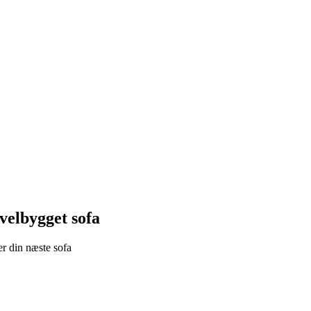
 velbygget sofa
er din næste sofa