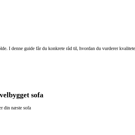
lde. I denne guide får du konkrete råd til, hvordan du vurderer kvalitete
 velbygget sofa
er din næste sofa