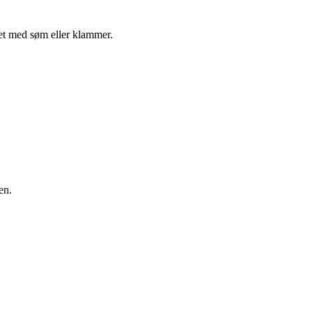
tet med søm eller klammer.
en.