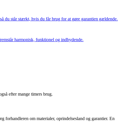
så du står stærkt, hvis du får brug for at gøre garantien gældende.
en fremstår harmonisk, funktionel og indbydende.
 også efter mange timers brug.
ørg forhandleren om materialer, oprindelsesland og garantier. En