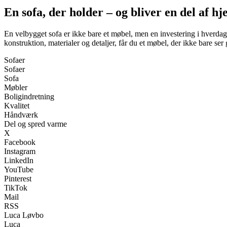
En sofa, der holder – og bliver en del af h
En velbygget sofa er ikke bare et møbel, men en investering i hverdag
konstruktion, materialer og detaljer, får du et møbel, der ikke bare ser
Sofaer
Sofaer
Sofa
Møbler
Boligindretning
Kvalitet
Håndværk
Del og spred varme
X
Facebook
Instagram
LinkedIn
YouTube
Pinterest
TikTok
Mail
RSS
Luca Løvbo
Luca