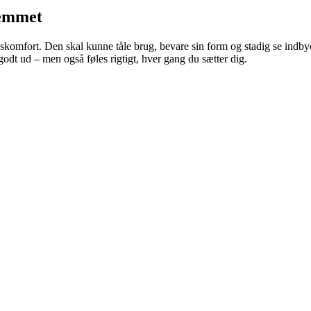
jemmet
skomfort. Den skal kunne tåle brug, bevare sin form og stadig se indby
 godt ud – men også føles rigtigt, hver gang du sætter dig.