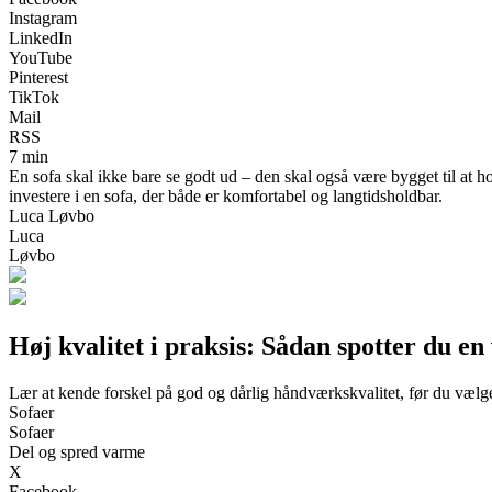
Instagram
LinkedIn
YouTube
Pinterest
TikTok
Mail
RSS
7 min
En sofa skal ikke bare se godt ud – den skal også være bygget til at ho
investere i en sofa, der både er komfortabel og langtidsholdbar.
Luca Løvbo
Luca
Løvbo
Høj kvalitet i praksis: Sådan spotter du en
Lær at kende forskel på god og dårlig håndværkskvalitet, før du vælg
Sofaer
Sofaer
Del og spred varme
X
Facebook