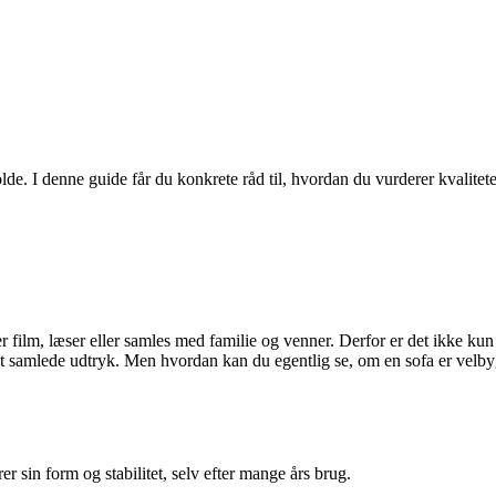
lde. I denne guide får du konkrete råd til, hvordan du vurderer kvalitete
r film, læser eller samles med familie og venner. Derfor er det ikke kun 
 samlede udtryk. Men hvordan kan du egentlig se, om en sofa er velbygge
 sin form og stabilitet, selv efter mange års brug.